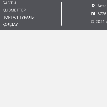
БАСТЫ
Астан
ҚЫЗМЕТТЕР
8775
ПОРТАЛ ТУРАЛЫ
© 2021 
ҚОЛДАУ